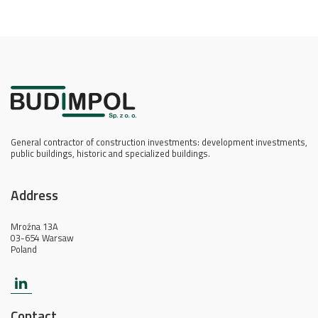
General contractor of construction investments: development investments,
public buildings, historic and specialized buildings.
Address
Mroźna 13A
03-654 Warsaw
Poland
Contact