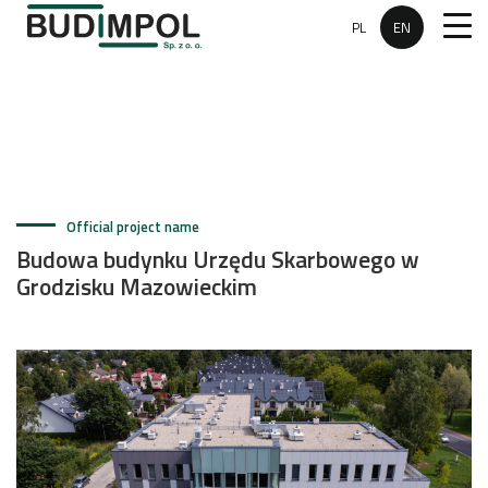
PL
EN
Official project name
Budowa budynku Urzędu Skarbowego w
Grodzisku Mazowieckim