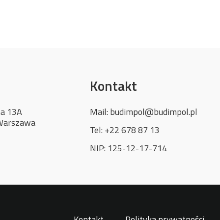
Kontakt
na 13A
Mail:
budimpol@budimpol.pl
Warszawa
Tel:
+22 678 87 13
NIP: 125-12-17-714
Kontakt
Polityka prywatności