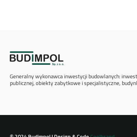
Generalny wykonawca inwestycji budowlanych: inwesty
publicznej, obiekty zabytkowe i specjalistyczne, budy
© 2024 Budimpol | Design & Code
Coolbrand