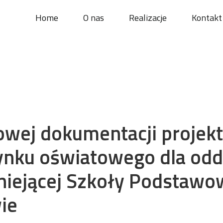
Home
O nas
Realizacje
Kontakt
ej dokumentacji projekto
nku oświatowego dla odd
tniejącej Szkoły Podstawow
ie