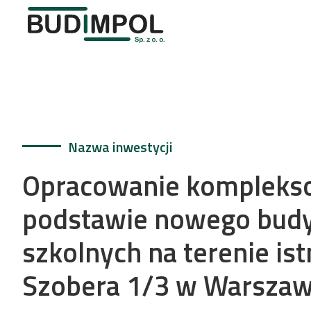
Nazwa inwestycji
Opracowanie kompleksow
podstawie nowego budy
szkolnych na terenie is
Szobera 1/3 w Warszaw